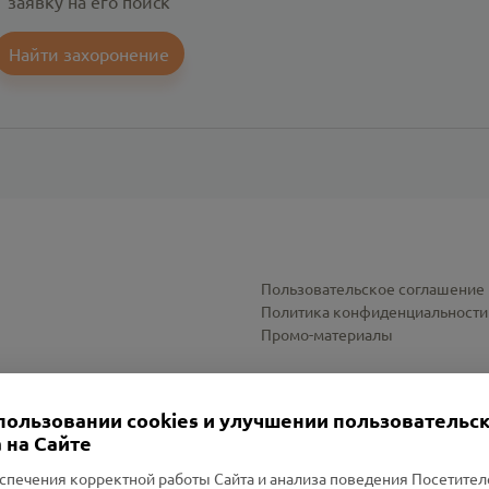
заявку на его поиск
Найти захоронение
Пользовательское соглашение
Политика конфиденциальности
Промо-материалы
Настройки cookies
пользовании cookies и улучшении пользовательс
 на Сайте
спечения корректной работы Сайта и анализа поведения Посетите