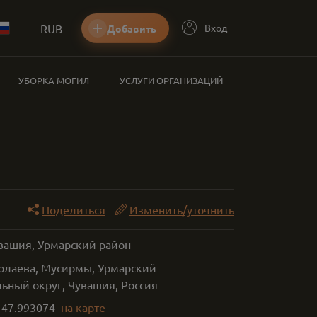
RUB
Вход
Добавить
УБОРКА МОГИЛ
УСЛУГИ ОРГАНИЗАЦИЙ
Поделиться
Изменить/уточнить
увашия, Урмарский район
олаева, Мусирмы, Урмарский
ьный округ, Чувашия, Россия
,
47.993074
на карте