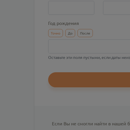
Год рождения
Точно
До
После
Оставьте эти поля пустыми, если даты не
Если Вы не смогли найти в нашей 