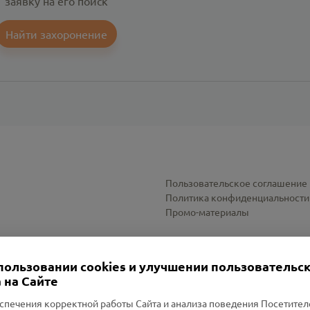
заявку на его поиск
Найти захоронение
Пользовательское соглашение
Политика конфиденциальности
Промо-материалы
Настройки cookies
пользовании cookies и улучшении пользовательс
 на Сайте
спечения корректной работы Сайта и анализа поведения Посетите