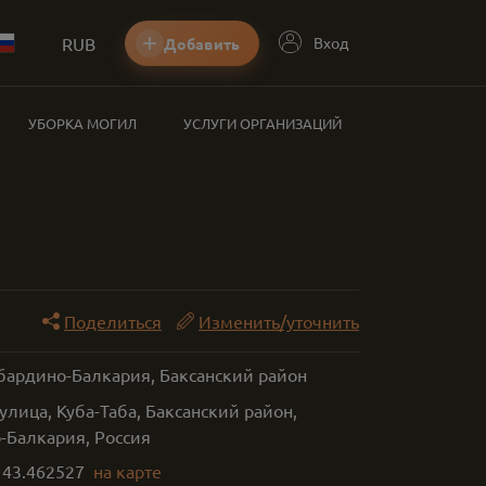
RUB
Вход
Добавить
УБОРКА МОГИЛ
УСЛУГИ ОРГАНИЗАЦИЙ
Поделиться
Изменить/уточнить
абардино-Балкария, Баксанский район
улица, Куба-Таба, Баксанский район,
-Балкария, Россия
,
43.462527
на карте