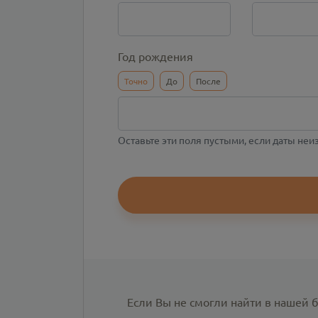
Год рождения
Точно
До
После
Оставьте эти поля пустыми, если даты не
Если Вы не смогли найти в нашей 