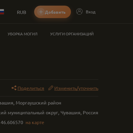
RUB
Вход
Добавить
УБОРКА МОГИЛ
УСЛУГИ ОРГАНИЗАЦИЙ
Поделиться
Изменить/уточнить
увашия, Моргаушский район
ий муниципальный округ, Чувашия, Россия
,
46.606570
на карте