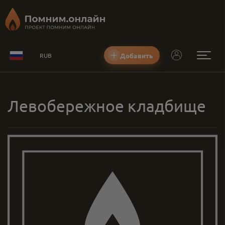
Добавить
RUB
Левобережное кладбище