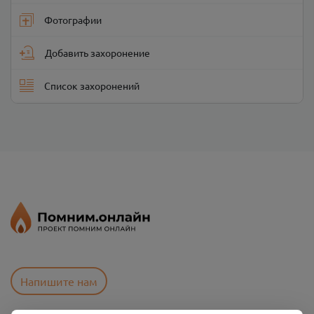
Фотографии
Добавить захоронение
Список захоронений
Напишите нам