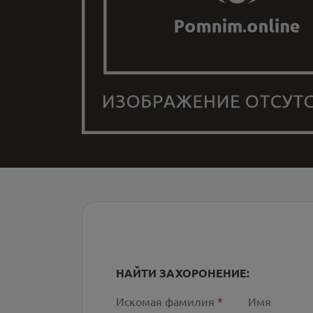
НАЙТИ ЗАХОРОНЕНИЕ:
Искомая фамилия
*
Имя