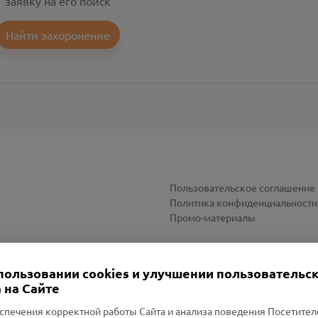
заявку на его поиск
Найти захоронение
Пользовательское соглашение
Политика конфиденциальности
Промо-материалы
Настройки cookies
пользовании cookies и улучшении пользовательс
 на Сайте
спечения корректной работы Сайта и анализа поведения Посетите