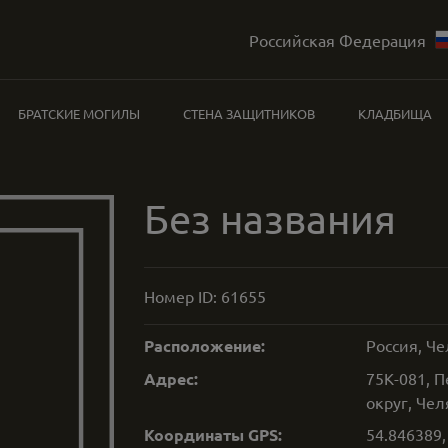
Российская Федерация
БРАТСКИЕ МОГИЛЫ
СТЕНА ЗАЩИТНИКОВ
КЛАДБИЩА
Без названия
Номер ID:
61655
Расположение:
Россия, Че
Адрес:
75К-081, 
округ, Чел
Координаты GPS:
54.846389