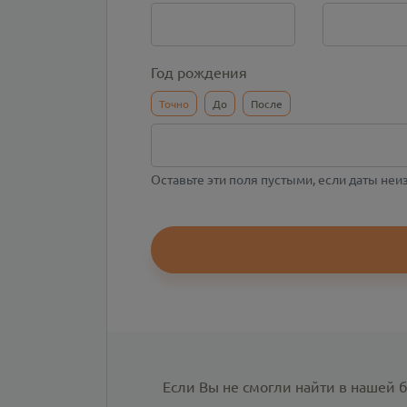
Год рождения
Точно
До
После
Оставьте эти поля пустыми, если даты не
Если Вы не смогли найти в нашей 