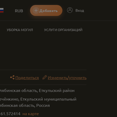
RUB
Вход
Добавить
УБОРКА МОГИЛ
УСЛУГИ ОРГАНИЗАЦИЙ
Поделиться
Изменить/уточнить
лябинская область, Еткульский район
Печёнкино, Еткульский муниципальный
ябинская область, Россия
,
61.572414
на карте