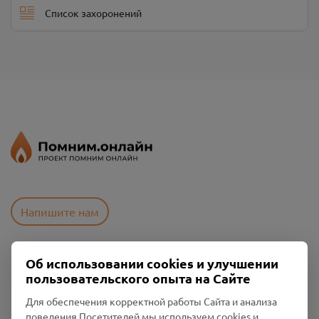
Список захоронений
Напишите нам
Об использовании cookies и улучшении
Пользовательское соглашение
пользовательского опыта на Сайте
Политика конфиденциальности
Промо-материалы
Для обеспечения корректной работы Сайта и анализа
поведения Посетителей мы используем cookies и