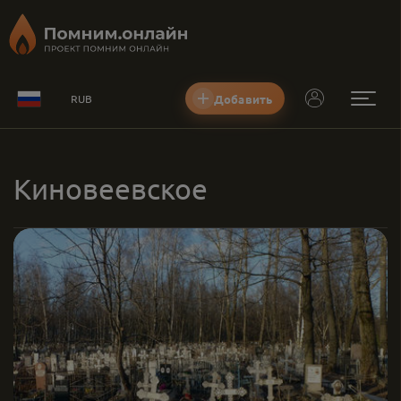
Добавить
RUB
Киновеевское