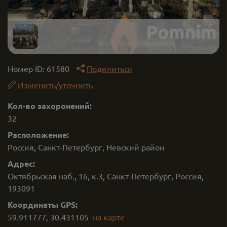
Номер ID:
61580
Поделиться
Изменить/уточнить
Кол-во захоронений:
32
Расположение:
Россия, Санкт-Петербург, Невский район
Адрес:
Октябрьская наб., 16, к.3, Санкт-Петербург, Россия,
193091
Координаты GPS:
59.911777
,
30.431105
на карте