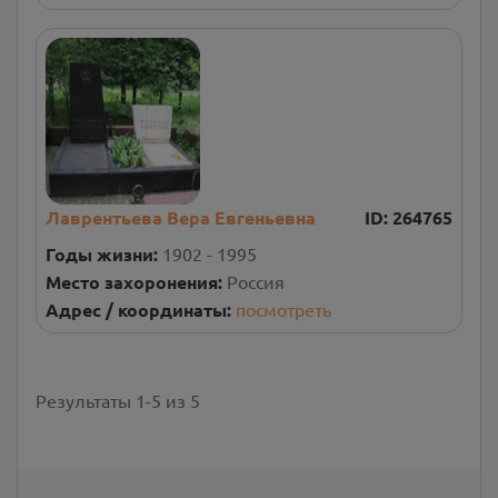
Лаврентьева Вера Евгеньевна
ID:
264765
Годы жизни:
1902 - 1995
Место захоронения:
Россия
Адрес / координаты:
посмотреть
Результаты
1
-
5
из
5