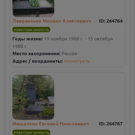
Лаврентьев Михаил Алексеевич
ID:
264764
Известная личность
Годы жизни:
19 ноября 1900 г. - 15 октября
1980 г.
Место захоронения:
Россия
Адрес / координаты:
посмотреть
Мешалкин Евгений Николаевич
ID:
264767
Известная личность