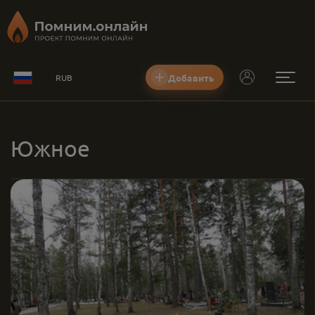
Добавить
RUB
Южное