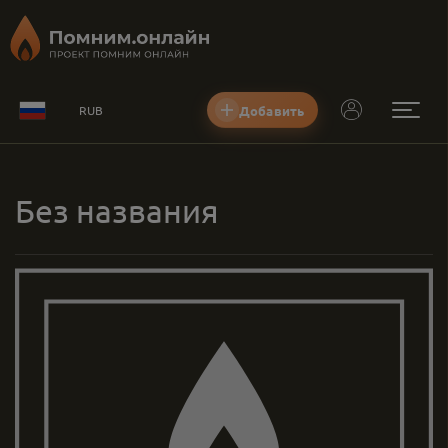
Добавить
RUB
Без названия