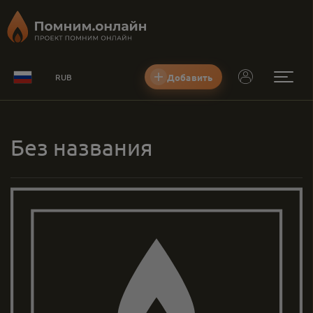
Добавить
RUB
Без названия