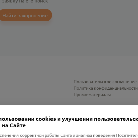
заявку на его поиск
Найти захоронение
Пользовательское соглашение
Политика конфиденциальности
Промо-материалы
Настройки cookies
пользовании cookies и улучшении пользовательс
 на Сайте
спечения корректной работы Сайта и анализа поведения Посетите