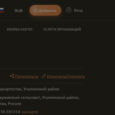
RUB
Вход
Добавить
УБОРКА МОГИЛ
УСЛУГИ ОРГАНИЗАЦИЙ
Поделиться
Изменить/уточнить
ашкортостан, Учалинский район
хуновский сельсовет, Учалинский район,
тан, Россия
,
59.591314
на карте