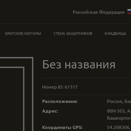
Российская Федерация
БРАТСКИЕ МОГИЛЫ
СТЕНА ЗАЩИТНИКОВ
КЛАДБИЩА
Без названия
Номер ID:
61317
Расположение:
Россия, Б
Адрес:
80Н-503, А
Башкортос
Координаты GPS:
54.208306