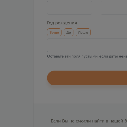
Год рождения
Точно
До
После
Оставьте эти поля пустыми, если даты не
Если Вы не смогли найти в нашей 