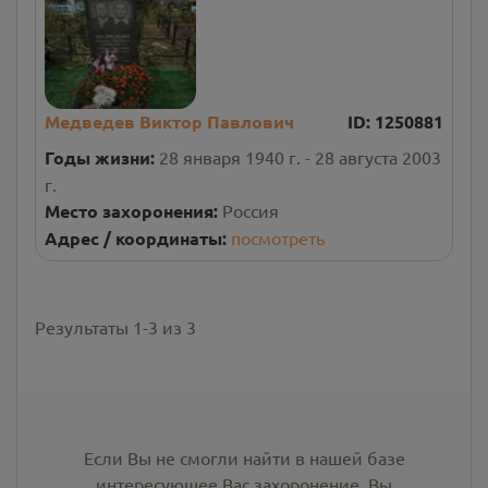
Медведев Виктор Павлович
ID:
1250881
Годы жизни:
28 января 1940 г. - 28 августа 2003
г.
Место захоронения:
Россия
Адрес / координаты:
посмотреть
Результаты
1
-
3
из
3
Если Вы не смогли найти в нашей базе
интересующее Вас захоронение, Вы