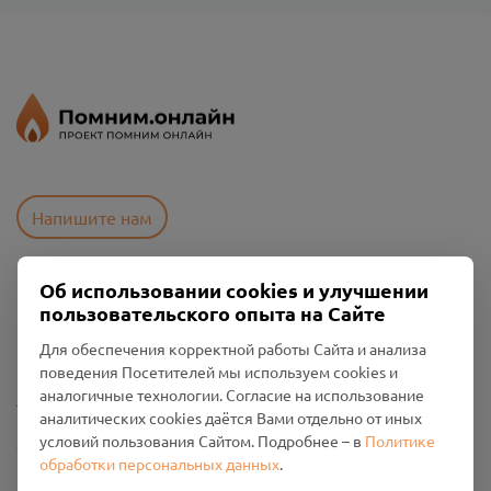
Напишите нам
Об использовании cookies и улучшении
Пользовательское соглашение
пользовательского опыта на Сайте
Политика конфиденциальности
Промо-материалы
Для обеспечения корректной работы Сайта и анализа
поведения Посетителей мы используем cookies и
аналогичные технологии. Согласие на использование
Настройки cookies
аналитических cookies даётся Вами отдельно от иных
условий пользования Сайтом. Подробнее – в
Политике
Общество с ограниченной ответственностью «Смоленский
обработки персональных данных
.
Проект Помним»