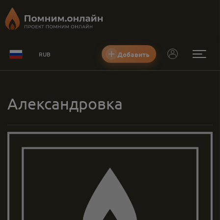
Добавить
RUB
Александровка