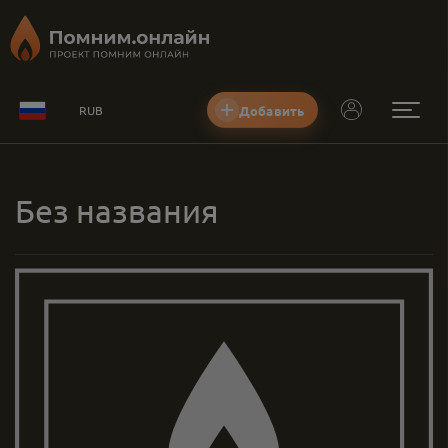
Добавить
RUB
Без названия