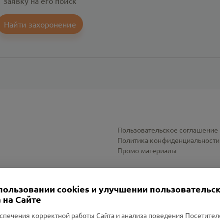
заявку на его поиск
Найти захоронение
Пользовательское соглашение
Политика конфиденциальности
Промо-материалы
Настройки cookies
пользовании cookies и улучшении пользовательс
 на Сайте
спечения корректной работы Сайта и анализа поведения Посетите