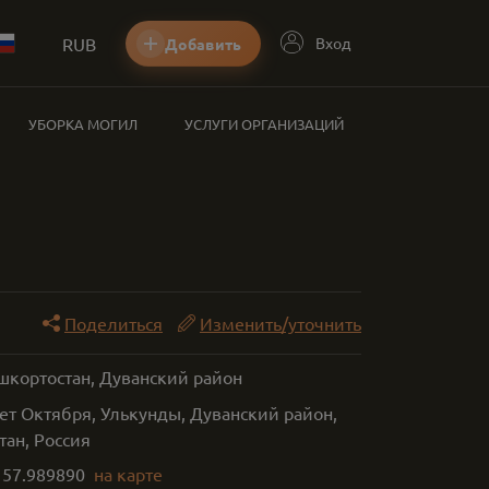
RUB
Вход
Добавить
УБОРКА МОГИЛ
УСЛУГИ ОРГАНИЗАЦИЙ
Поделиться
Изменить/уточнить
шкортостан, Дуванский район
ет Октября, Улькунды, Дуванский район,
тан, Россия
,
57.989890
на карте