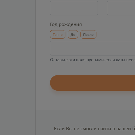
Год рождения
Точно
До
После
Оставьте эти поля пустыми, если даты не
Если Вы не смогли найти в нашей 