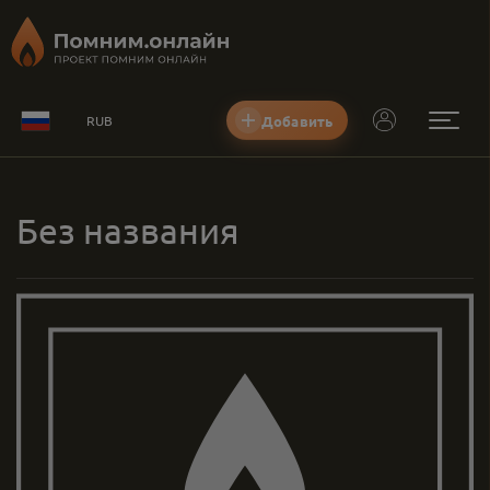
Добавить
RUB
Без названия