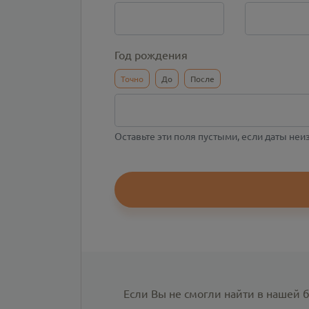
Год рождения
Точно
До
После
Оставьте эти поля пустыми, если даты не
Если Вы не смогли найти в нашей 