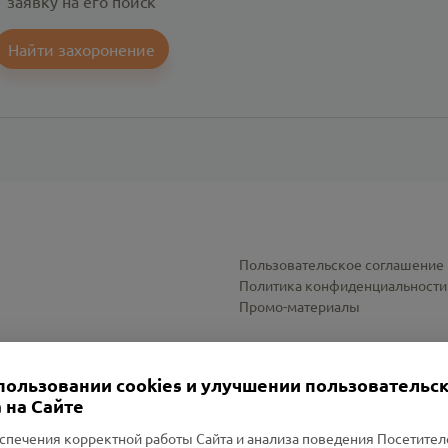
заявку на его поиск
Найти захоронение
Пользовательское соглашение
Политика конфиденциальности
Промо-материалы
Настройки cookies
пользовании cookies и улучшении пользовательс
 на Сайте
спечения корректной работы Сайта и анализа поведения Посетите