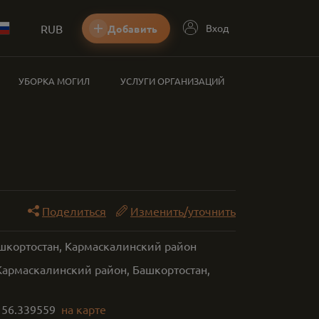
RUB
Вход
Добавить
УБОРКА МОГИЛ
УСЛУГИ ОРГАНИЗАЦИЙ
Поделиться
Изменить/уточнить
ашкортостан, Кармаскалинский район
Кармаскалинский район, Башкортостан,
,
56.339559
на карте