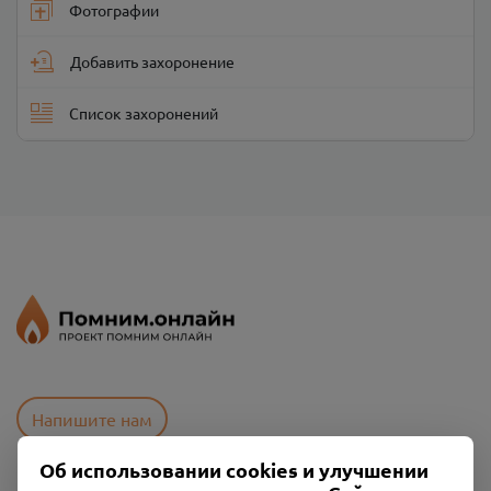
Фотографии
Добавить захоронение
Список захоронений
Напишите нам
Об использовании cookies и улучшении