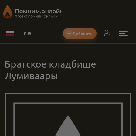
Добавить
RUB
Братское кладбище
Лумиваары