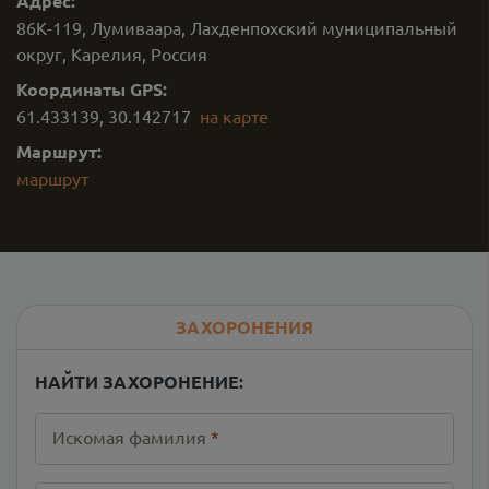
Адрес:
86К-119, Лумиваара, Лахденпохский муниципальный
округ, Карелия, Россия
Координаты GPS:
61.433139
,
30.142717
на карте
Маршрут:
маршрут
ЗАХОРОНЕНИЯ
НАЙТИ ЗАХОРОНЕНИЕ:
Искомая фамилия
*