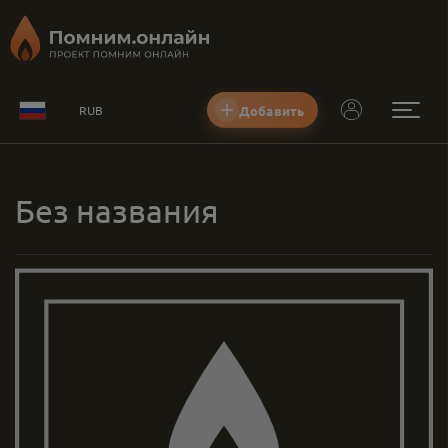
Добавить
RUB
Без названия