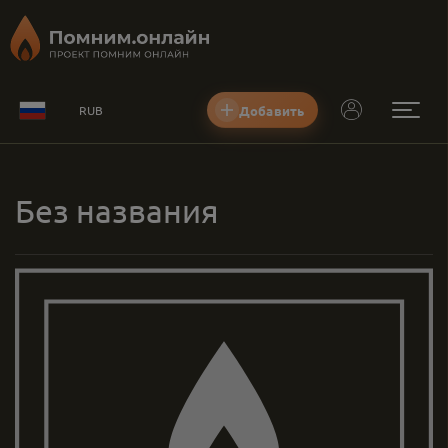
Добавить
RUB
Без названия