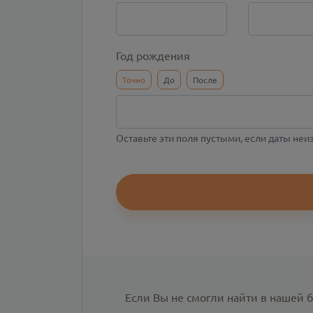
Год рождения
Точно
До
После
Оставьте эти поля пустыми, если даты не
Если Вы не смогли найти в нашей 