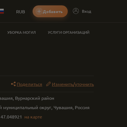
RUB
Вход
Добавить
УБОРКА МОГИЛ
УСЛУГИ ОРГАНИЗАЦИЙ
Поделиться
Изменить/уточнить
увашия, Вурнарский район
й муниципальный округ, Чувашия, Россия
,
47.048921
на карте