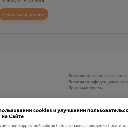
заявку на его поиск
Найти захоронение
Пользовательское соглашение
Политика конфиденциальности
Промо-материалы
Настройки cookies
пользовании cookies и улучшении пользовательс
 на Сайте
спечения корректной работы Сайта и анализа поведения Посетите