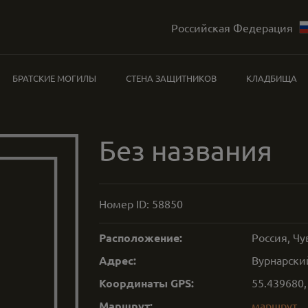
Российская Федерация
БРАТСКИЕ МОГИЛЫ
СТЕНА ЗАЩИТНИКОВ
КЛАДБИЩА
Без названия
Номер ID:
58850
Расположение:
Россия, Ч
Адрес:
Вурнарски
Координаты GPS:
55.439680
Маршрут:
маршрут