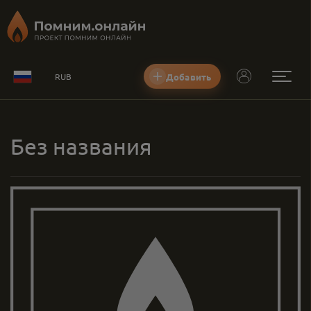
Добавить
RUB
Без названия