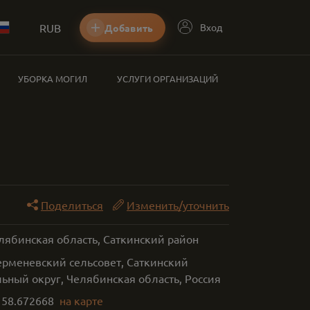
RUB
Вход
Добавить
УБОРКА МОГИЛ
УСЛУГИ ОРГАНИЗАЦИЙ
Поделиться
Изменить/уточнить
лябинская область, Саткинский район
ерменевский сельсовет, Саткинский
ьный округ, Челябинская область, Россия
,
58.672668
на карте