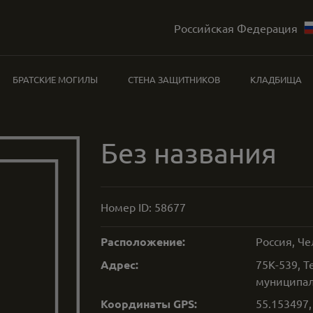
Российская Федерация
БРАТСКИЕ МОГИЛЫ
СТЕНА ЗАЩИТНИКОВ
КЛАДБИЩА
Без названия
Номер ID:
58677
Расположение:
Россия, Че
Адрес:
75К-539, Т
муниципал
Координаты GPS:
55.153497