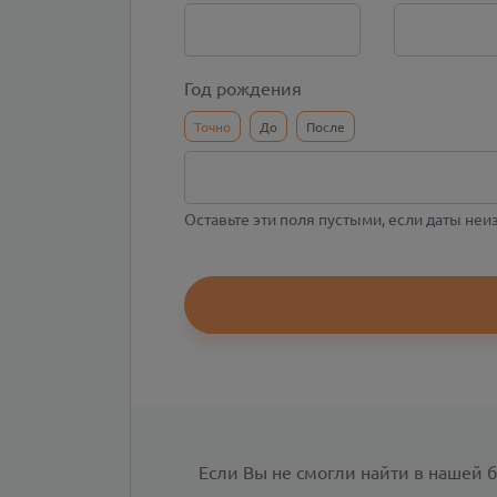
Год рождения
Точно
До
После
Оставьте эти поля пустыми, если даты не
Если Вы не смогли найти в нашей 