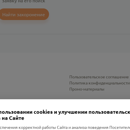
заявку на его поиск
Найти захоронение
Пользовательское соглашение
Политика конфиденциальности
Промо-материалы
Настройки cookies
пользовании cookies и улучшении пользовательс
 на Сайте
спечения корректной работы Сайта и анализа поведения Посетите