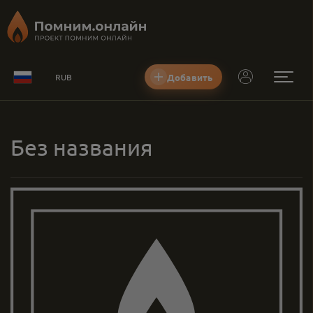
Добавить
RUB
Без названия