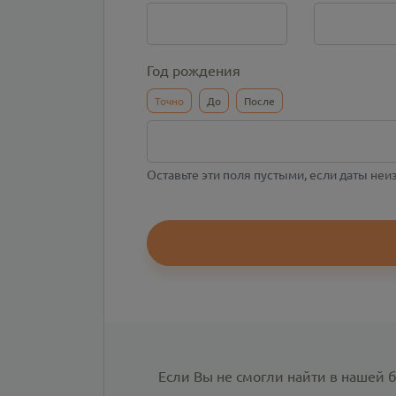
Год рождения
Точно
До
После
Оставьте эти поля пустыми, если даты не
Если Вы не смогли найти в нашей 