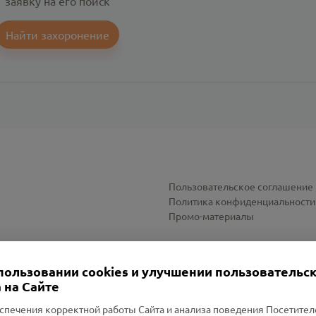
заявку на его поиск
Найти захоронение
Пользовательское соглашение
Политика конфиденциальности
Промо-материалы
Настройки cookies
пользовании cookies и улучшении пользовательс
 на Сайте
спечения корректной работы Сайта и анализа поведения Посетите