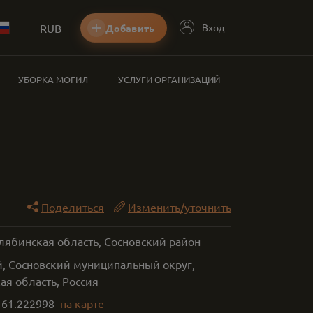
RUB
Вход
Добавить
УБОРКА МОГИЛ
УСЛУГИ ОРГАНИЗАЦИЙ
Поделиться
Изменить/уточнить
лябинская область, Сосновский район
й, Сосновский муниципальный округ,
ая область, Россия
,
61.222998
на карте