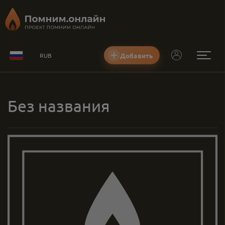
Добавить
RUB
Без названия