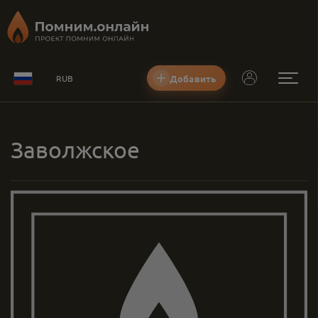
Добавить
RUB
Заволжское