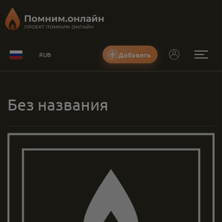
Добавить
RUB
Без названия