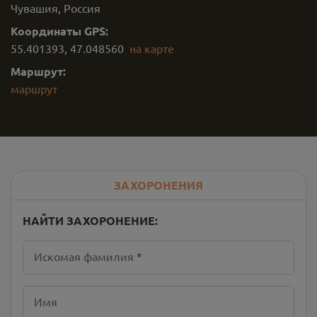
Чувашия, Россия
Координаты GPS:
55.401393
,
47.048560
на карте
Маршрут:
маршрут
ЗАХОРОНЕНИЯ
НАЙТИ ЗАХОРОНЕНИЕ:
Искомая фамилия
*
Имя