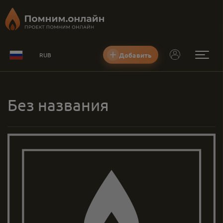
Добавить
RUB
Без названия