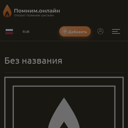
Добавить
RUB
Без названия