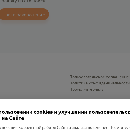
заявку на его поиск
Найти захоронение
Пользовательское соглашение
Политика конфиденциальности
Промо-материалы
Настройки cookies
пользовании cookies и улучшении пользовательс
 на Сайте
спечения корректной работы Сайта и анализа поведения Посетите