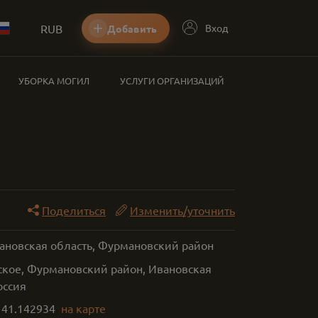
RUB
Вход
Добавить
УБОРКА МОГИЛ
УСЛУГИ ОРГАНИЗАЦИЙ
Поделиться
Изменить/уточнить
вановская область, Фурмановский район
кое, Фурмановский район, Ивановская
оссия
,
41.142934
на карте