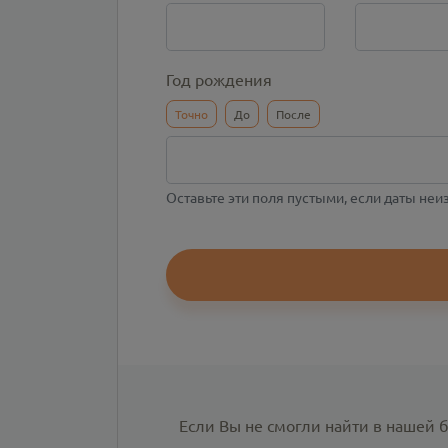
Год рождения
Точно
До
После
Оставьте эти поля пустыми, если даты не
Если Вы не смогли найти в нашей 