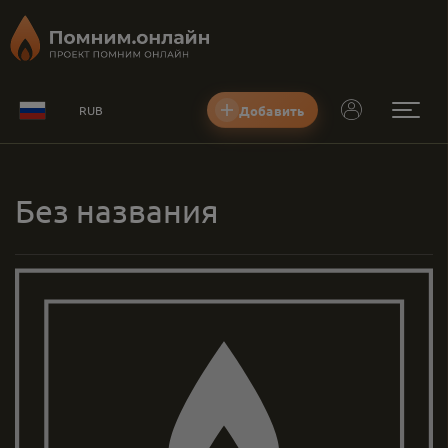
Добавить
RUB
Без названия