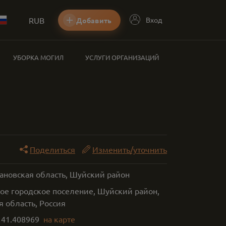
RUB
Вход
Добавить
УБОРКА МОГИЛ
УСЛУГИ ОРГАНИЗАЦИЙ
Поделиться
Изменить/уточнить
вановская область, Шуйский район
ое городское поселение, Шуйский район,
 область, Россия
,
41.408969
на карте