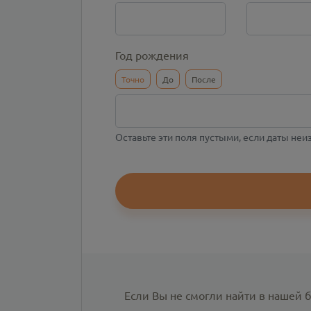
Год рождения
Точно
До
После
Оставьте эти поля пустыми, если даты не
Если Вы не смогли найти в нашей 