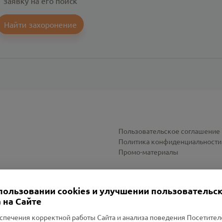
заявку на его поиск
Найти захоронение
Пользовательское соглашение
Политика конфиденциальности
Промо-материалы
Настройки cookies
пользовании cookies и улучшении пользовательс
 на Сайте
спечения корректной работы Сайта и анализа поведения Посетите