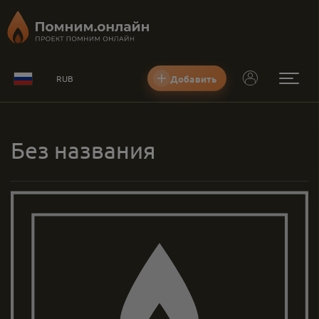
Добавить
RUB
Без названия