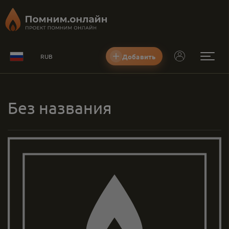
Добавить
RUB
Без названия