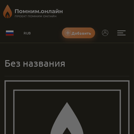
Добавить
RUB
Без названия