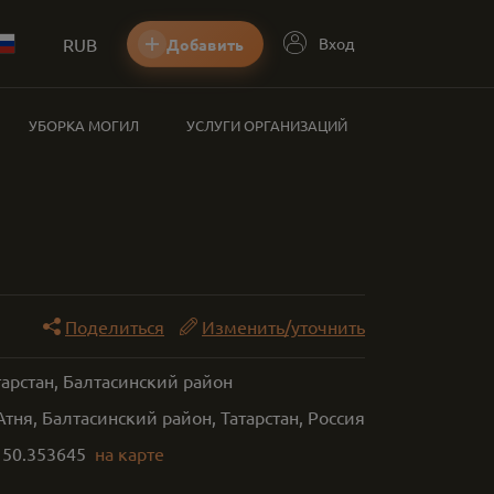
RUB
Вход
Добавить
УБОРКА МОГИЛ
УСЛУГИ ОРГАНИЗАЦИЙ
Поделиться
Изменить/уточнить
тарстан, Балтасинский район
Атня, Балтасинский район, Татарстан, Россия
,
50.353645
на карте