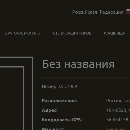
Российская Федерация
БРАТСКИЕ МОГИЛЫ
СТЕНА ЗАЩИТНИКОВ
КЛАДБИЩА
Без названия
Номер ID:
57069
Расположение:
Россия, Та
Адрес:
16К-0520, 
Координаты GPS:
56.634158
Маршрут:
маршрут