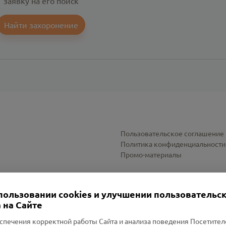
заявку на его поиск
Найти захоронение
Пользовательское соглашение
Политика конфиденциальности
Промо-материалы
Настройки cookies
пользовании cookies и улучшении пользовательс
 на Сайте
спечения корректной работы Сайта и анализа поведения Посетите