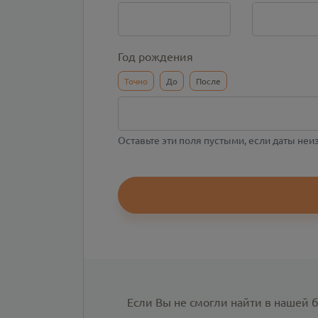
Год рождения
Точно
До
После
Оставьте эти поля пустыми, если даты не
Если Вы не смогли найти в нашей 