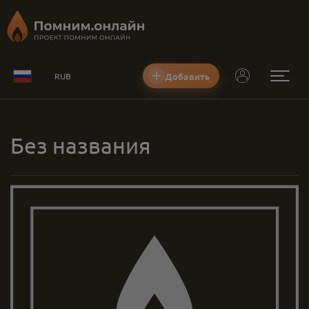
Добавить
RUB
Без названия