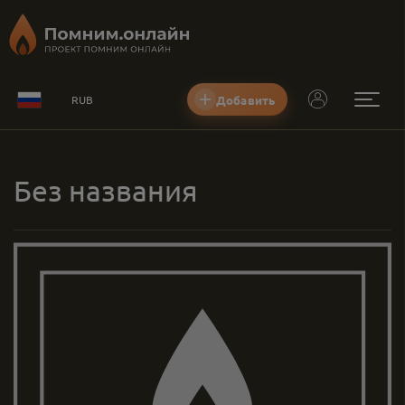
Добавить
RUB
Без названия