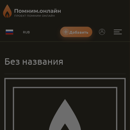
Добавить
RUB
Без названия