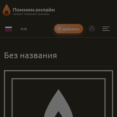
Добавить
RUB
Без названия