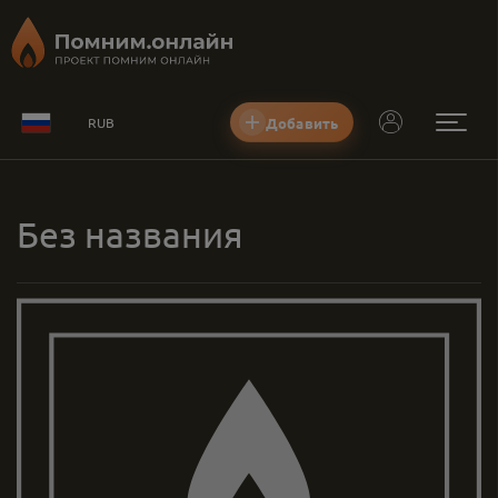
Добавить
RUB
Без названия