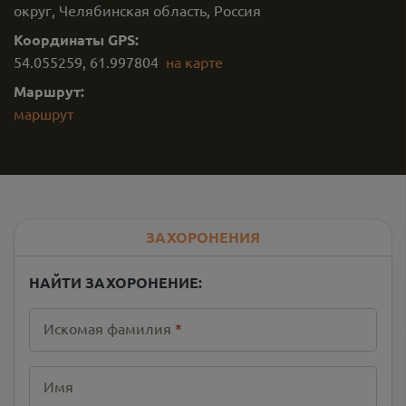
округ, Челябинская область, Россия
Координаты GPS:
54.055259
,
61.997804
на карте
Маршрут:
маршрут
ЗАХОРОНЕНИЯ
НАЙТИ ЗАХОРОНЕНИЕ:
Искомая фамилия
*
Имя