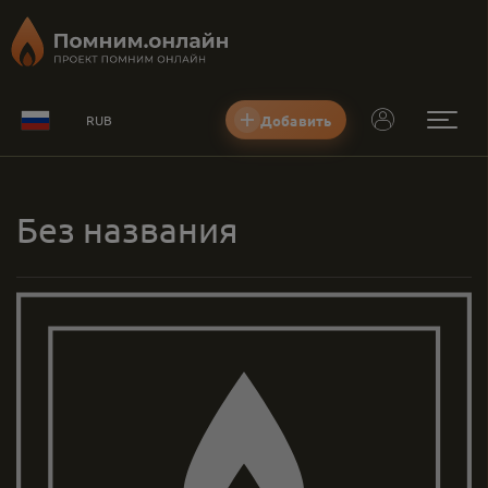
Добавить
RUB
Без названия