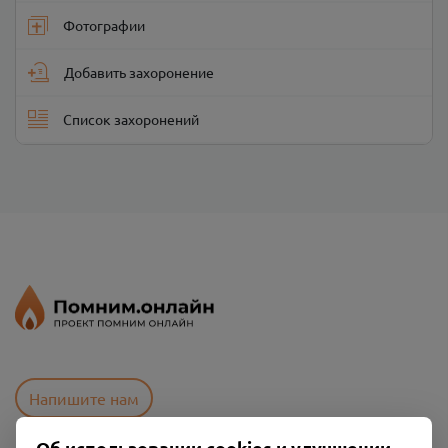
Фотографии
Добавить захоронение
Список захоронений
Напишите нам
Об использовании cookies и улучшении