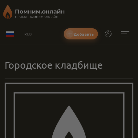
Добавить
RUB
Городское кладбище