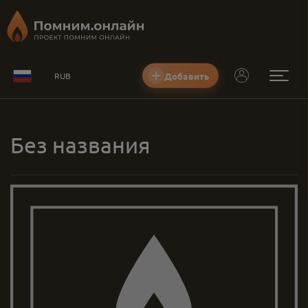
Добавить
RUB
Без названия