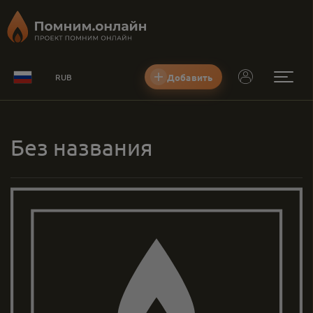
Добавить
RUB
Без названия