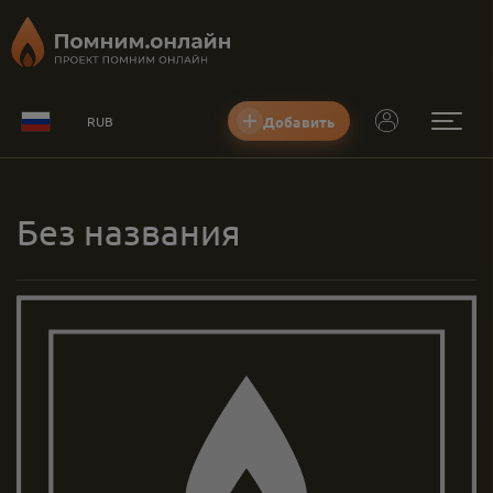
Добавить
RUB
Без названия