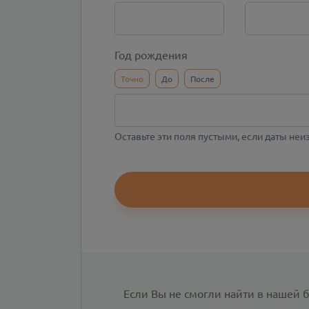
Год рождения
Точно
До
После
Оставьте эти поля пустыми, если даты не
Если Вы не смогли найти в нашей 