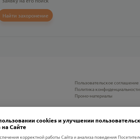
заявку на его поиск
Найти захоронение
Пользовательское соглашение
Политика конфиденциальности
Промо-материалы
Настройки cookies
пользовании cookies и улучшении пользовательс
 на Сайте
спечения корректной работы Сайта и анализа поведения Посетите