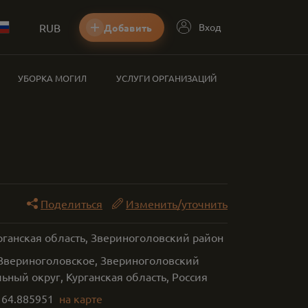
RUB
Вход
Добавить
УБОРКА МОГИЛ
УСЛУГИ ОРГАНИЗАЦИЙ
Поделиться
Изменить/уточнить
рганская область, Звериноголовский район
 Звериноголовское, Звериноголовский
ный округ, Курганская область, Россия
,
64.885951
на карте