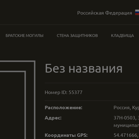
Российская Федерация
БРАТСКИЕ МОГИЛЫ
СТЕНА ЗАЩИТНИКОВ
КЛАДБИЩА
Без названия
Номер ID:
55377
Расположение:
Россия, Ку
Адрес:
37Н-0503,
муниципаль
Координаты GPS:
54.471666