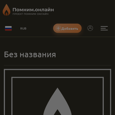
Добавить
RUB
Без названия