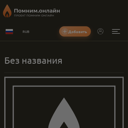
Добавить
RUB
Без названия