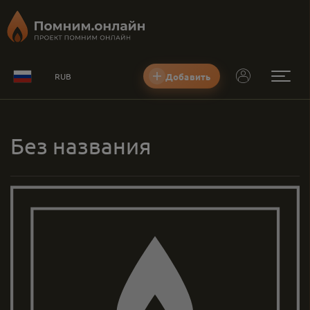
Добавить
RUB
Без названия