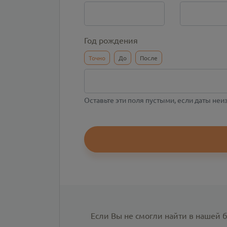
Год рождения
Точно
До
После
Оставьте эти поля пустыми, если даты не
Если Вы не смогли найти в нашей 