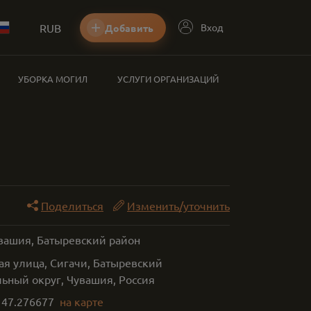
RUB
Вход
Добавить
УБОРКА МОГИЛ
УСЛУГИ ОРГАНИЗАЦИЙ
Поделиться
Изменить/уточнить
увашия, Батыревский район
ая улица, Сигачи, Батыревский
ьный округ, Чувашия, Россия
,
47.276677
на карте