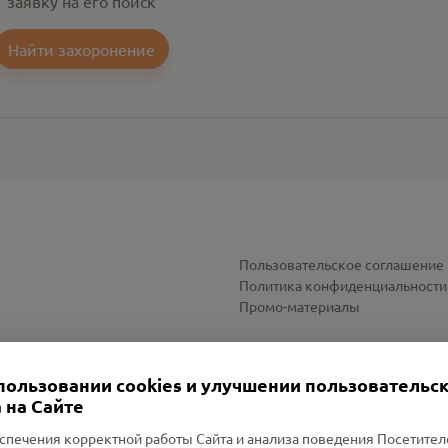
заявку на его поиск
Найти захоронение
Пользовательское соглашение
Политика конфиденциальности
Промо-материалы
Настройки cookies
пользовании cookies и улучшении пользовательс
 на Сайте
спечения корректной работы Сайта и анализа поведения Посетите